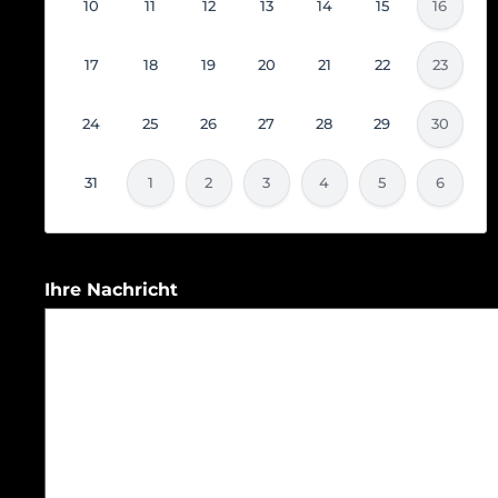
10
11
12
13
14
15
16
17
18
19
20
21
22
23
24
25
26
27
28
29
30
31
1
2
3
4
5
6
Ihre Nachricht