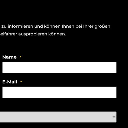
e zu informieren und können Ihnen bei Ihrer großen
Beifahrer ausprobieren können.
Name
*
E-Mail
*