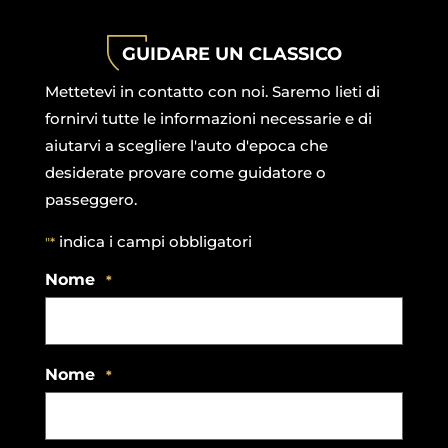
Pannello di gestione dei cookies
GUIDARE UN CLASSICO
Mettetevi in contatto con noi. Saremo lieti di
fornirvi tutte le informazioni necessarie e di
aiutarvi a scegliere l'auto d'epoca che
desiderate provare come guidatore o
passeggero.
indica i campi obbligatori
"*
Nome
*
Nome
*