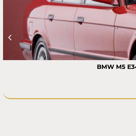
BMW M5 E34 3