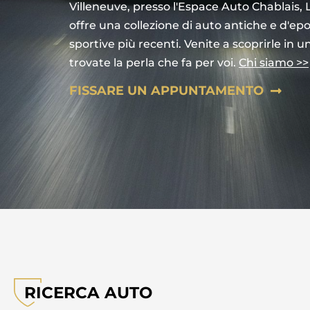
Villeneuve, presso l'Espace Auto Chablais, 
offre una collezione di auto antiche e d'epo
sportive più recenti. Venite a scoprirle in u
trovate la perla che fa per voi.
Chi siamo >>
FISSARE UN APPUNTAMENTO
RICERCA AUTO