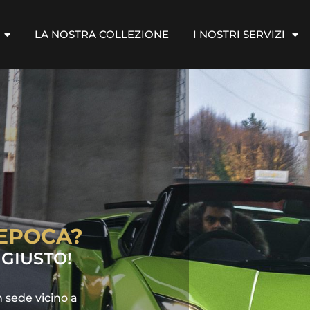
LA NOSTRA COLLEZIONE
I NOSTRI SERVIZI
'EPOCA?
 GIUSTO!
 sede vicino a