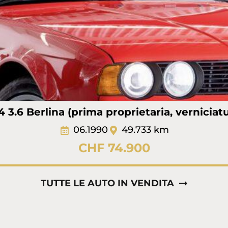
.6 Berlina (prima proprietaria, verniciatu
06.1990
49.733 km
CHF 74.900
TUTTE LE AUTO IN VENDITA