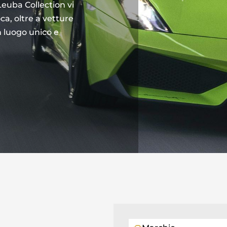
Leuba Collection vi
ca, oltre a vetture
n luogo unico e