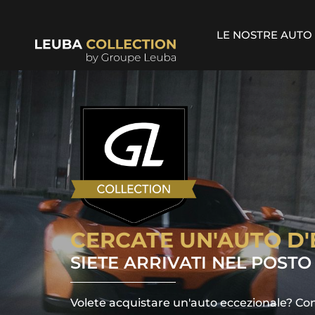
Pannello di gestione dei cookies
LE NOSTRE AUTO
CERCATE UN'AUTO D
SIETE ARRIVATI NEL POSTO
Volete acquistare un'auto eccezionale? Con