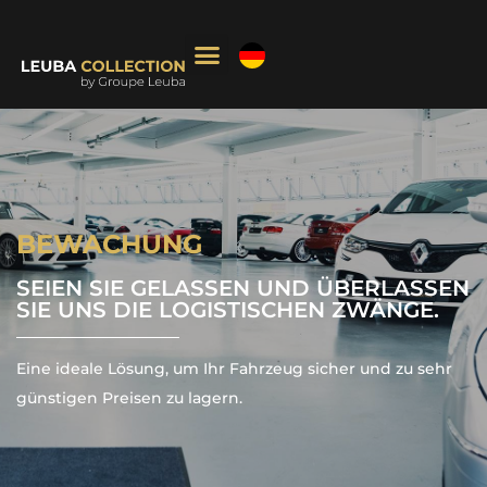
Cookie-Einstellungen
BEWACHUNG
SEIEN SIE GELASSEN UND ÜBERLASSEN
SIE UNS DIE LOGISTISCHEN ZWÄNGE.
Eine ideale Lösung, um Ihr Fahrzeug sicher und zu sehr
günstigen Preisen zu lagern.