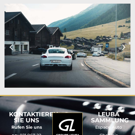
KONTAKTIEREN
LEUBA
SIE UNS
SAMMLUNG
Rufen Sie uns
Espace Auto