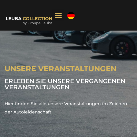
Cookie-Einstellungen
UNSERE VERANSTALTUNGEN
ERLEBEN SIE UNSERE VERGANGENEN
VERANSTALTUNGEN
Hier finden Sie alle unsere Veranstaltungen im Zeichen
der Autoleidenschaft!